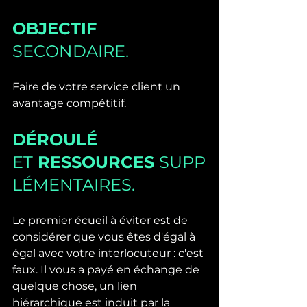
OBJECTIF 
SECONDAIRE.
Faire de votre service client un 
avantage compétitif.
DÉROULÉ 
ET
 RESSOURCES 
SUPP
LÉMENTAIRES.
Le premier écueil à éviter est de 
considérer que vous êtes d'égal à 
égal avec votre interlocuteur : c'est 
faux. Il vous a payé en échange de 
quelque chose, un lien 
hiérarchique est induit par la 