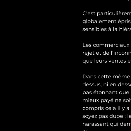
C'est particulière
globalement épris 
sensibles à la hiéra
Les commerciaux o
rejet et de l'inconn
que leurs ventes 
Dans cette même v
dessus, ni en dess
pas étonnant que 
mieux payé ne soi
compris cela il y 
soyez pas dupe : la
harassant qui de