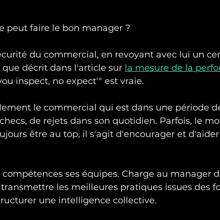
 peut faire le bon manager ?
e sécurité du commercial, en revoyant avec lui un c
 que décrit dans l'article sur 
la mesure de la perf
ou inspect, no expect'" est vraie. 
lement le commercial qui est dans une période dél
checs, de rejets dans son quotidien. Parfois, le mod
ujours être au top, il s'agit d'encourager et d'aider
n compétences ses équipes. Charge au manager d
ransmettre les meilleures pratiques issues des fo
ructurer une intelligence collective.