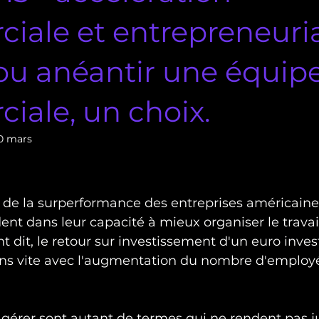
ale et entrepreneuria
ou anéantir une équip
iale, un choix.
0 mars
de la surperformance des entreprises américaines
nt dans leur capacité à mieux organiser le travail
 dit, le retour sur investissement d'un euro invest
oins vite avec l'augmentation du nombre d'employ
érer sont autant de termes qui ne rendent pas jus