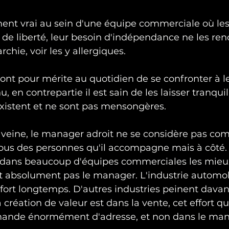
ment vrai au sein d'une équipe commerciale où les 
de liberté, leur besoin d'indépendance ne les ren
rchie, voir les y allergiques.
nt pour mérite au quotidien de se confronter à l
u, en contrepartie il est sain de les laisser tranquil
existent et ne sont pas mensongères.
eine, le manager adroit ne se considère pas co
ous des personnes qu'il accompagne mais à côté. Ai
dans beaucoup d'équipes commerciales les mieux 
t absolument pas le manager. L'industrie automob
a fort longtemps. D'autres industries peinent davan
 création de valeur est dans la vente, cet effort qu
mande énormément d'adresse, et non dans le ma