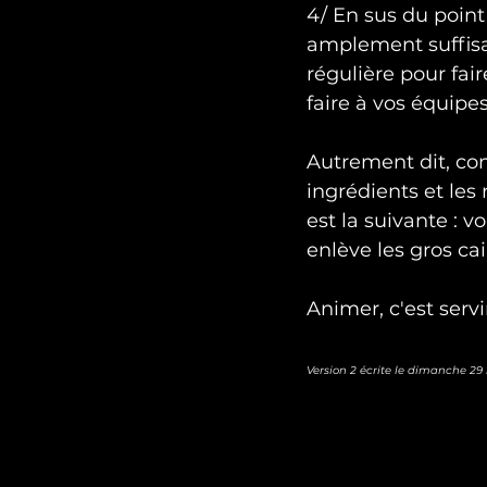
4/ En sus du point
amplement suffisan
régulière pour fair
faire à vos équipe
Autrement dit, com
ingrédients et les 
est la suivante : v
enlève les gros ca
Animer, c'est servi
Version 2 écrite le dimanche 29 