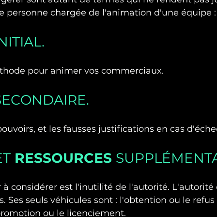
e personne chargée de l'animation d'une équipe : 
NITIAL.
éthode pour animer vos commerciaux.
SECONDAIRE.
pouvoirs, et les fausses justifications en cas d'éche
ET
 RESSOURCES 
SUPPLÉMENTA
 considérer est l'inutilité de l'autorité. L'autorité e
. Ses seuls véhicules sont : l'obtention ou le refu
promotion ou le licenciement.