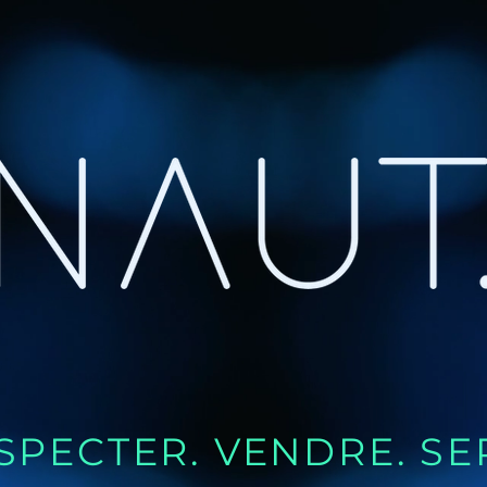
PECTER. VENDRE. SER