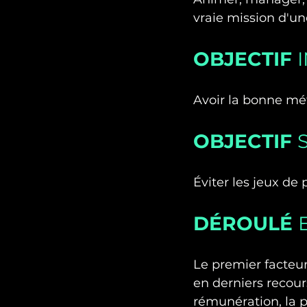
vraie mission d'un
OBJECTIF 
I
Avoir la bonne m
OBJECTIF 
Éviter les jeux de 
DÉROULÉ 
Le premier facteur à
en derniers recours
rémunération, la 