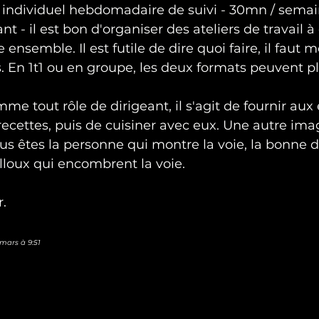
 individuel hebdomadaire de suivi - 30mn / semai
t - il est bon d'organiser des ateliers de travail 
e ensemble. Il est futile de dire quoi faire, il faut 
s. En 1t1 ou en groupe, les deux formats peuvent pl
me tout rôle de dirigeant, il s'agit de fournir aux 
recettes, puis de cuisiner avec eux. Une autre imag
ous êtes la personne qui montre la voie, la bonne d
illoux qui encombrent la voie. 
r.
mars à 9:51