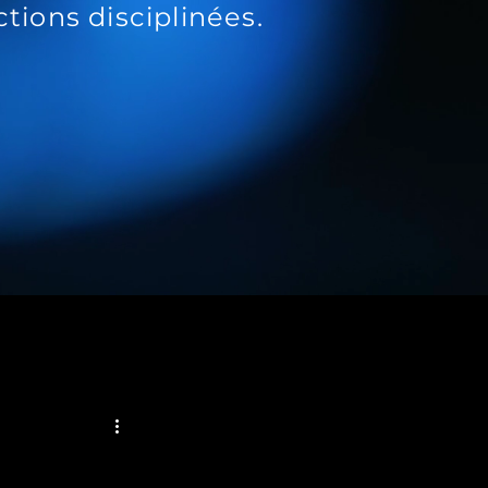
tions disciplinées.